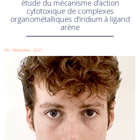
étude du mécanisme d’action
cytotoxique de complexes
organométalliques d’iridium à ligand
arène
06 - Décembre - 2021