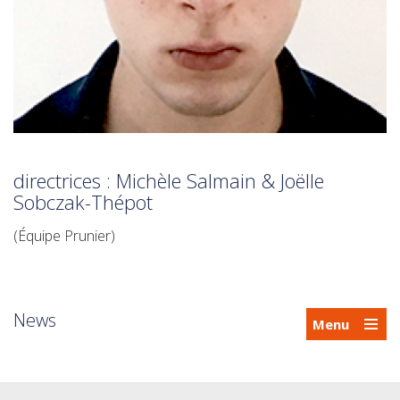
directrices : Michèle Salmain & Joëlle
Sobczak-Thépot
(Équipe Prunier)
News
Menu