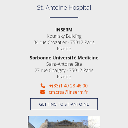
St. Antoine Hospital
INSERM
Kourilsky Building
34 rue Crozatier - 75012 Paris
France
Sorbonne Université Medicine
Saint-Antoine Site
27 rue Chaligny - 75012 Paris
France
+(33)1 49 28 46 00
cm.crsa@inserm.fr
GETTING TO ST-ANTOINE