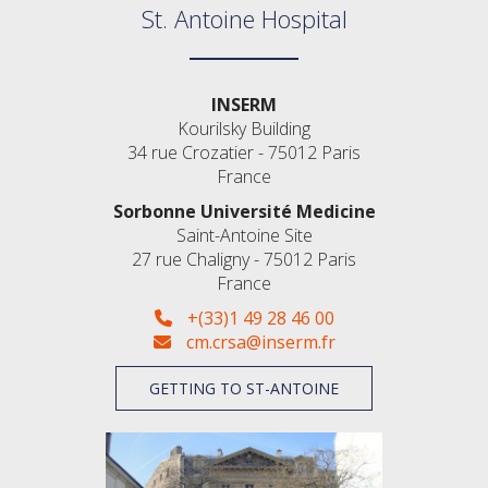
St. Antoine Hospital
INSERM
Kourilsky Building
34 rue Crozatier - 75012 Paris
France
Sorbonne Université Medicine
Saint-Antoine Site
27 rue Chaligny - 75012 Paris
France
+(33)1 49 28 46 00
cm.crsa@inserm.fr
GETTING TO ST-ANTOINE