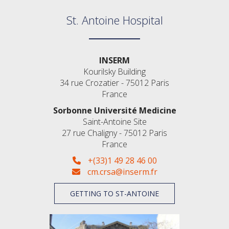
St. Antoine Hospital
INSERM
Kourilsky Building
34 rue Crozatier - 75012 Paris
France
Sorbonne Université Medicine
Saint-Antoine Site
27 rue Chaligny - 75012 Paris
France
+(33)1 49 28 46 00
cm.crsa@inserm.fr
GETTING TO ST-ANTOINE